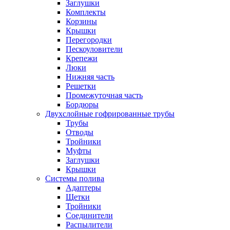
Заглушки
Комплекты
Корзины
Крышки
Перегородки
Пескоуловители
Крепежи
Люки
Нижняя часть
Решетки
Промежуточная часть
Бордюры
Двухслойные гофрированные трубы
Трубы
Отводы
Тройники
Муфты
Заглушки
Крышки
Системы полива
Адаптеры
Щетки
Тройники
Соединители
Распылители