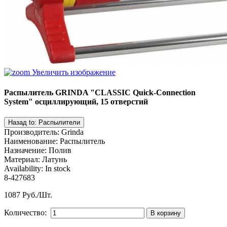
Увеличить изображение
Распылитель GRINDA "CLASSIC Quick-Connection
System" осциллирующий, 15 отверстий
Производитель
:
Grinda
Наименование
:
Распылитель
Назначение
:
Полив
Материал
:
Латунь
Availability:
In stock
8-427683
1087 Руб./Шт.
Количество: