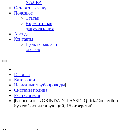
ХАЛВА
Оставить заявку
Полезное
Статьи
Нормативная
документация
Аренда
Контакты
Пункты выдачи
заказов
Главная
|
Категории
|
Наружные трубопроводы
|
Системы полива
|
Распылители
|
Распылитель GRINDA "CLASSIC Quick-Connection
System" осциллирующий, 15 отверстий