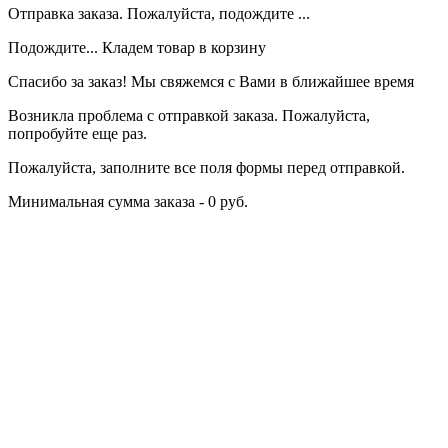
Отправка заказа. Пожалуйста, подождите ...
Подождите... Кладем товар в корзину
Спасибо за заказ! Мы свяжемся с Вами в ближайшее время
Возникла проблема с отправкой заказа. Пожалуйста,
попробуйте еще раз.
Пожалуйста, заполните все поля формы перед отправкой.
Минимальная сумма заказа - 0 руб.