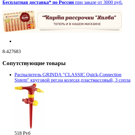
Бесплатная доставка* по России
при заказе от 3000 руб.
8-427683
Сопутствующие товары
Распылитель GRINDA "CLASSIC Quick-Connection
Sistem" круговой рег.на колесах,пластмассовый, 3 сопла
518 Руб