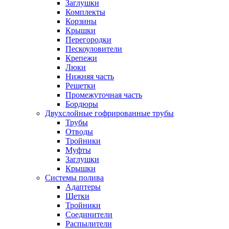
Заглушки
Комплекты
Корзины
Крышки
Перегородки
Пескоуловители
Крепежи
Люки
Нижняя часть
Решетки
Промежуточная часть
Бордюры
Двухслойные гофрированные трубы
Трубы
Отводы
Тройники
Муфты
Заглушки
Крышки
Системы полива
Адаптеры
Щетки
Тройники
Соединители
Распылители