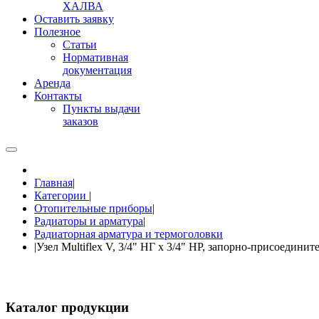
ХАЛВА
Оставить заявку
Полезное
Статьи
Нормативная
документация
Аренда
Контакты
Пункты выдачи
заказов
Главная
|
Категории
|
Отопительные приборы
|
Радиаторы и арматура
|
Радиаторная арматура и термоголовки
|
Узел Multiflex V, 3/4" НГ х 3/4" НР, запорно-присоединит
Каталог продукции