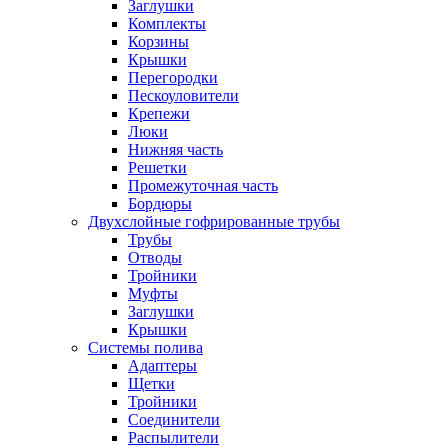
Заглушки
Комплекты
Корзины
Крышки
Перегородки
Пескоуловители
Крепежи
Люки
Нижняя часть
Решетки
Промежуточная часть
Бордюры
Двухслойные гофрированные трубы
Трубы
Отводы
Тройники
Муфты
Заглушки
Крышки
Системы полива
Адаптеры
Щетки
Тройники
Соединители
Распылители