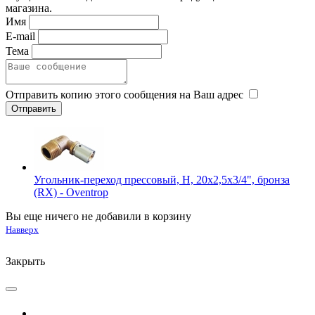
магазина.
Имя
E-mail
Тема
Отправить копию этого сообщения на Ваш адрес
Угольник-переход прессовый, Н, 20x2,5x3/4", бронза
(RX) - Oventrop
Вы еще ничего не добавили в корзину
Навверх
Закрыть