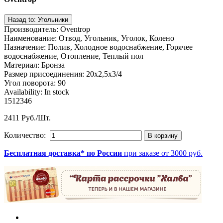
Производитель
:
Oventrop
Наименование
:
Отвод, Угольник, Уголок, Колено
Назначение
:
Полив, Холодное водоснабжение, Горячее
водоснабжение, Отопление, Теплый пол
Материал
:
Бронза
Размер присоединения
:
20x2,5x3/4
Угол поворота
:
90
Availability:
In stock
1512346
2411 Руб./Шт.
Количество:
Бесплатная доставка* по России
при заказе от 3000 руб.