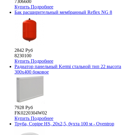
7306600
Купить
Подробнее
Бак расширительный мембранный Reflex NG 8
2842 Руб
8230100
Купить
Подробнее
Радиатор панельный Kermi стальной тип 22 высота
300х400 боковое
7928 Руб
FK0220304W02
Купить
Подробнее
Труба, Copipe HS, 20x2,5, бухта 100 м - Oventrop