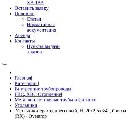
ХАЛВА
Оставить заявку
Полезное
Статьи
Нормативная
документация
Аренда
Контакты
Пункты выдачи
заказов
Главная
|
Категории
|
Внутренние трубопроводы
|
ГВС, ХВС Отопление
|
Металлопластиковые трубы и фитинги
|
Угольники
|
Угольник-переход прессовый, Н, 20x2,5x3/4", бронза
(RX) - Oventrop