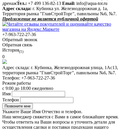
дренаж
Тел.:
+7 499 136-82-13
Email:
info@aqua-tor.ru
Адрес склада:
г. Кубинка ул. Железнодорожная д. 1а,
Территория рынка "ГлавСтройТорг", павильоны №6, №7.
Предложение не является публичной офертой
+7-963-722-27-36
Обратный звонок
Обратная связь
История
(1)
0
Адрес склада:
г. Кубинка, Железнодорожная улица, 1Ас13,
территория рынка "ГлавСтройТорг", павильоны №6, №7.
Телефон:
+7-963-722-27-36
Режим работы
с 9:00 до 18:00 ежедневно
Имя
Телефон
Укажите Ваше Имя Отчество и телефон.
Наш менеджер свяжется с Вами в самое ближайшее время.
Чтобы ответить на Ваши вопросы и уточнить детали для
осуществления сделки и поставки продукции нашего