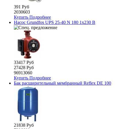
391 Руб
2030603
Купить
Подробнее
Насос Grundfos UPS 25-40 N 180 1х230 B
33417 Руб
27428 Руб
96913060
Купить
Подробнее
Бак расширительный мембранный Reflex DE 100
21838 Руб