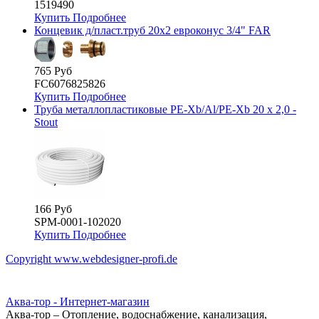
1519490
Купить
Подробнее
Концевик д/пласт.труб 20х2 евроконус 3/4" FAR
765 Руб
FC6076825826
Купить
Подробнее
Труба металлопластиковые PE-Xb/Al/PE-Xb 20 х 2,0 -
Stout
166 Руб
SPM-0001-102020
Купить
Подробнее
Copyright www.webdesigner-profi.de
Аква-тор - Интернет-магазин
Аква-тор – Отопление, водоснабжение, канализация,