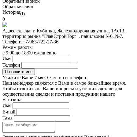
Обратный звонок
Обратная связь
История
(1)
0
Адрес склада:
г. Кубинка, Железнодорожная улица, 1Ас13,
территория рынка "ГлавСтройТорг", павильоны №6, №7.
Телефон:
+7-963-722-27-36
Режим работы
с 9:00 до 18:00 ежедневно
Имя
Телефон
Укажите Ваше Имя Отчество и телефон.
Наш менеджер свяжется с Вами в самое ближайшее время.
Чтобы ответить на Ваши вопросы и уточнить детали для
осуществления сделки и поставки продукции нашего
магазина.
Имя
E-mail
Тема