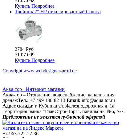
71.07.098
Купить
Подробнее
Тройник 2" НР никелированный Comisa
2784 Руб
71.07.099
Купить
Подробнее
Copyright www.webdesigner-profi.de
Аква-тор - Интернет-магазин
Аква-тор – Отопление, водоснабжение, канализация,
дренаж
Тел.:
+7 499 136-82-13
Email:
info@aqua-tor.ru
Адрес склада:
г. Кубинка ул. Железнодорожная д. 1а,
Территория рынка "ГлавСтройТорг", павильоны №6, №7.
Предложение не является публичной офертой
+7-963-722-27-36