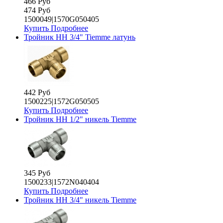
466 Руб
474 Руб
1500049|1570G050405
Купить
Подробнее
Тройник НН 3/4" Tiemme латунь
442 Руб
1500225|1572G050505
Купить
Подробнее
Тройник НН 1/2" никель Tiemme
345 Руб
1500233|1572N040404
Купить
Подробнее
Тройник НН 3/4" никель Tiemme