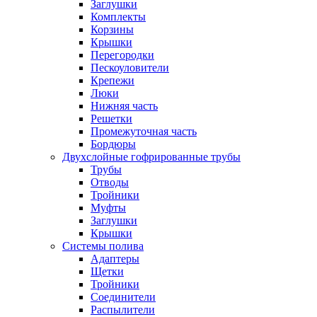
Заглушки
Комплекты
Корзины
Крышки
Перегородки
Пескоуловители
Крепежи
Люки
Нижняя часть
Решетки
Промежуточная часть
Бордюры
Двухслойные гофрированные трубы
Трубы
Отводы
Тройники
Муфты
Заглушки
Крышки
Системы полива
Адаптеры
Щетки
Тройники
Соединители
Распылители