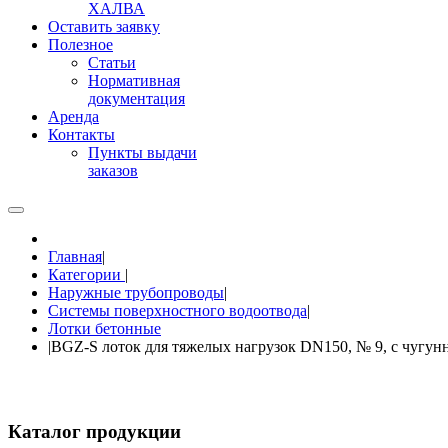
ХАЛВА
Оставить заявку
Полезное
Статьи
Нормативная
документация
Аренда
Контакты
Пункты выдачи
заказов
Главная
|
Категории
|
Наружные трубопроводы
|
Системы поверхностного водоотвода
|
Лотки бетонные
|
BGZ-S лоток для тяжелых нагрузок DN150, № 9, с чугунн
Каталог продукции