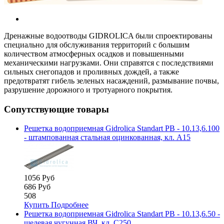
Дренажные водоотводы GIDROLICA были спроектированы
специально для обслуживания территорий с большим
количеством атмосферных осадков и повышенными
механическими нагрузками. Они справятся с последствиями
сильных снегопадов и проливных дождей, а также
предотвратят гибель зеленых насаждений, размывание почвы,
разрушение дорожного и тротуарного покрытия.
Сопутствующие товары
Решетка водоприемная Gidrolica Standart РВ - 10.13,6.100
- штампованная стальная оцинкованная, кл. А15
1056 Руб
686 Руб
508
Купить
Подробнее
Решетка водоприемная Gidrolica Standart РВ - 10.13,6.50 -
щелевая чугунная ВЧ, кл. С250