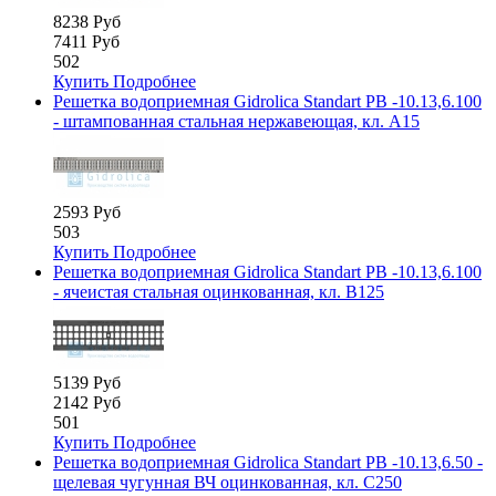
8238 Руб
7411 Руб
502
Купить
Подробнее
Решетка водоприемная Gidrolica Standart РВ -10.13,6.100
- штампованная стальная нержавеющая, кл. А15
2593 Руб
503
Купить
Подробнее
Решетка водоприемная Gidrolica Standart РВ -10.13,6.100
- ячеистая стальная оцинкованная, кл. В125
5139 Руб
2142 Руб
501
Купить
Подробнее
Решетка водоприемная Gidrolica Standart РВ -10.13,6.50 -
щелевая чугунная ВЧ оцинкованная, кл. С250