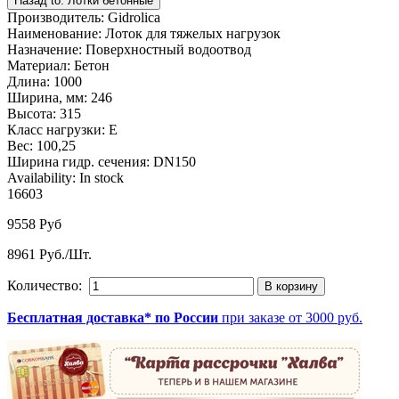
Производитель
:
Gidrolica
Наименование
:
Лоток для тяжелых нагрузок
Назначение
:
Поверхностный водоотвод
Материал
:
Бетон
Длина
:
1000
Ширина, мм
:
246
Высота
:
315
Класс нагрузки
:
E
Вес
:
100,25
Ширина гидр. сечения
:
DN150
Availability:
In stock
16603
9558 Руб
8961 Руб./Шт.
Количество:
Бесплатная доставка* по России
при заказе от 3000 руб.