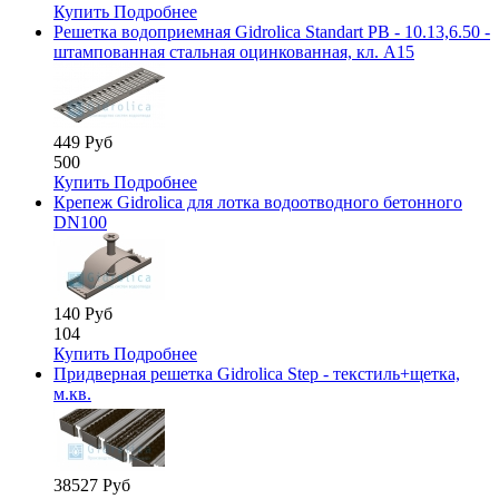
Купить
Подробнее
Решетка водоприемная Gidrolica Standart РВ - 10.13,6.50 -
штампованная стальная оцинкованная, кл. А15
449 Руб
500
Купить
Подробнее
Крепеж Gidrolica для лотка водоотводного бетонного
DN100
140 Руб
104
Купить
Подробнее
Придверная решетка Gidrolica Step - текстиль+щетка,
м.кв.
38527 Руб