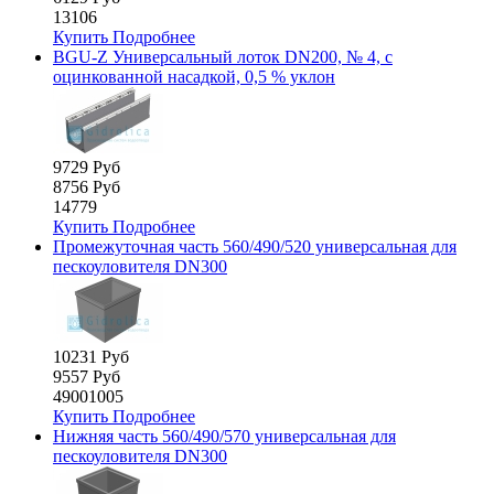
13106
Купить
Подробнее
BGU-Z Универсальный лоток DN200, № 4, с
оцинкованной насадкой, 0,5 % уклон
9729 Руб
8756 Руб
14779
Купить
Подробнее
Промежуточная часть 560/490/520 универсальная для
пескоуловителя DN300
10231 Руб
9557 Руб
49001005
Купить
Подробнее
Нижняя часть 560/490/570 универсальная для
пескоуловителя DN300