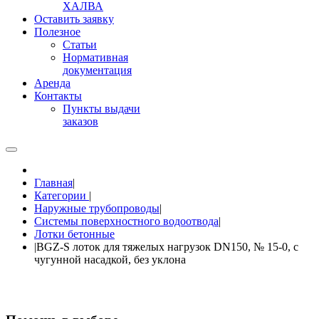
ХАЛВА
Оставить заявку
Полезное
Статьи
Нормативная
документация
Аренда
Контакты
Пункты выдачи
заказов
Главная
|
Категории
|
Наружные трубопроводы
|
Системы поверхностного водоотвода
|
Лотки бетонные
|
BGZ-S лоток для тяжелых нагрузок DN150, № 15-0, с
чугунной насадкой, без уклона