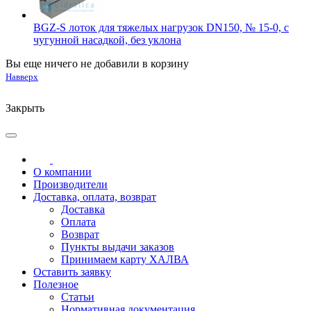
BGZ-S лоток для тяжелых нагрузок DN150, № 15-0, с
чугунной насадкой, без уклона
Вы еще ничего не добавили в корзину
Навверх
Закрыть
О компании
Производители
Доставка, оплата, возврат
Доставка
Оплата
Возврат
Пункты выдачи заказов
Принимаем карту ХАЛВА
Оставить заявку
Полезное
Статьи
Нормативная документация