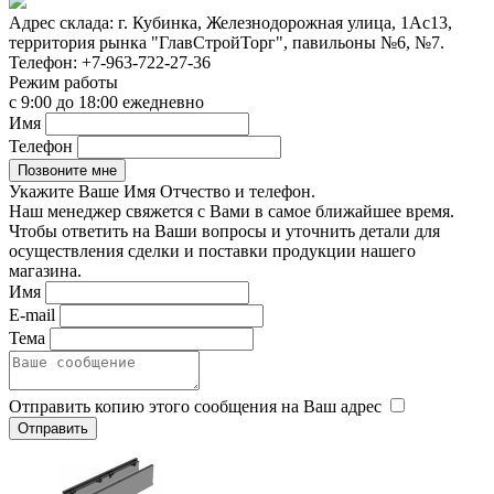
Адрес склада:
г. Кубинка, Железнодорожная улица, 1Ас13,
территория рынка "ГлавСтройТорг", павильоны №6, №7.
Телефон:
+7-963-722-27-36
Режим работы
с 9:00 до 18:00 ежедневно
Имя
Телефон
Укажите Ваше Имя Отчество и телефон.
Наш менеджер свяжется с Вами в самое ближайшее время.
Чтобы ответить на Ваши вопросы и уточнить детали для
осуществления сделки и поставки продукции нашего
магазина.
Имя
E-mail
Тема
Отправить копию этого сообщения на Ваш адрес