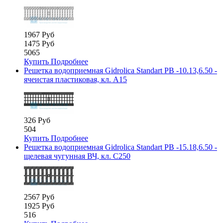
1967 Руб
1475 Руб
5065
Купить
Подробнее
Решетка водоприемная Gidrolica Standart РВ -10.13,6.50 -
ячеистая пластиковая, кл. А15
326 Руб
504
Купить
Подробнее
Решетка водоприемная Gidrolica Standart РВ -15.18,6.50 -
щелевая чугунная ВЧ, кл. С250
2567 Руб
1925 Руб
516