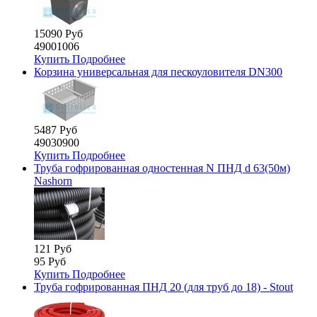
15090 Руб
49001006
Купить
Подробнее
Корзина универсальная для пескоуловителя DN300
5487 Руб
49030900
Купить
Подробнее
Труба гофрированная одностенная N ПНД d 63(50м)
Nashorn
121 Руб
95 Руб
Купить
Подробнее
Труба гофрированная ПНД 20 (для труб до 18) - Stout