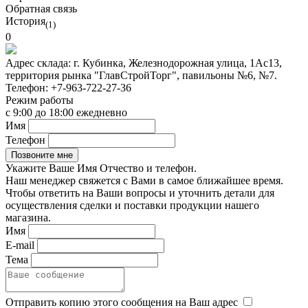
Обратная связь
История
(1)
0
Адрес склада:
г. Кубинка, Железнодорожная улица, 1Ас13,
территория рынка "ГлавСтройТорг", павильоны №6, №7.
Телефон:
+7-963-722-27-36
Режим работы
с 9:00 до 18:00 ежедневно
Имя
Телефон
Укажите Ваше Имя Отчество и телефон.
Наш менеджер свяжется с Вами в самое ближайшее время.
Чтобы ответить на Ваши вопросы и уточнить детали для
осуществления сделки и поставки продукции нашего
магазина.
Имя
E-mail
Тема
Отправить копию этого сообщения на Ваш адрес