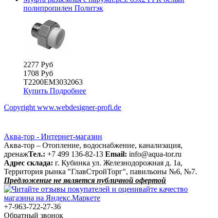
полипропилен Политэк
2277 Руб
1708 Руб
Т2200ЕМ3032063
Купить
Подробнее
Copyright www.webdesigner-profi.de
Аква-тор - Интернет-магазин
Аква-тор – Отопление, водоснабжение, канализация,
дренаж
Тел.:
+7 499 136-82-13
Email:
info@aqua-tor.ru
Адрес склада:
г. Кубинка ул. Железнодорожная д. 1а,
Территория рынка "ГлавСтройТорг", павильоны №6, №7.
Предложение не является публичной офертой
+7-963-722-27-36
Обратный звонок