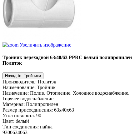
Увеличить изображение
Тройник переходной 63/40/63 PPRC белый полипропилен
Политэк
Производитель
:
Политэк
Наименование
:
Тройник
Назначение
:
Полив, Отопление, Холодное водоснабжение,
Горячее водоснабжение
Материал
:
Полипропилен
Размер присоединения
:
63x40x63
Угол поворота
:
90
Цвет
:
белый
Тип соединения
:
пайка
9300634063