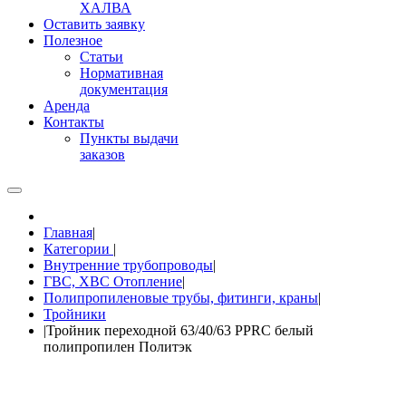
ХАЛВА
Оставить заявку
Полезное
Статьи
Нормативная
документация
Аренда
Контакты
Пункты выдачи
заказов
Главная
|
Категории
|
Внутренние трубопроводы
|
ГВС, ХВС Отопление
|
Полипропиленовые трубы, фитинги, краны
|
Тройники
|
Тройник переходной 63/40/63 PPRC белый
полипропилен Политэк