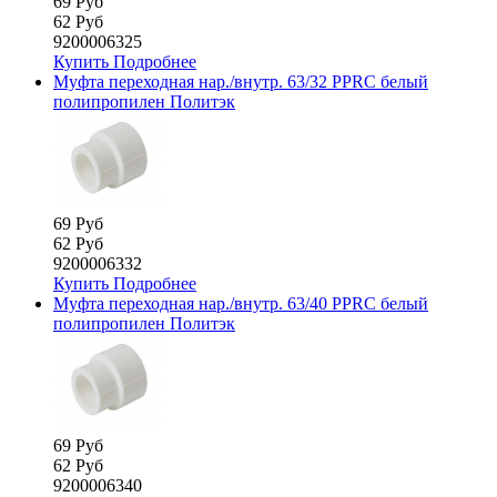
69 Руб
62 Руб
9200006325
Купить
Подробнее
Муфта переходная нар./внутр. 63/32 PPRC белый
полипропилен Политэк
69 Руб
62 Руб
9200006332
Купить
Подробнее
Муфта переходная нар./внутр. 63/40 PPRC белый
полипропилен Политэк
69 Руб
62 Руб
9200006340