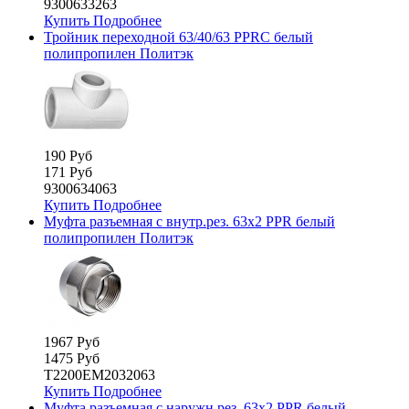
9300633263
Купить
Подробнее
Тройник переходной 63/40/63 PPRC белый
полипропилен Политэк
190 Руб
171 Руб
9300634063
Купить
Подробнее
Муфта разъемная с внутр.рез. 63х2 PPR белый
полипропилен Политэк
1967 Руб
1475 Руб
Т2200ЕМ2032063
Купить
Подробнее
Муфта разъемная с наружн.рез. 63х2 PPR белый