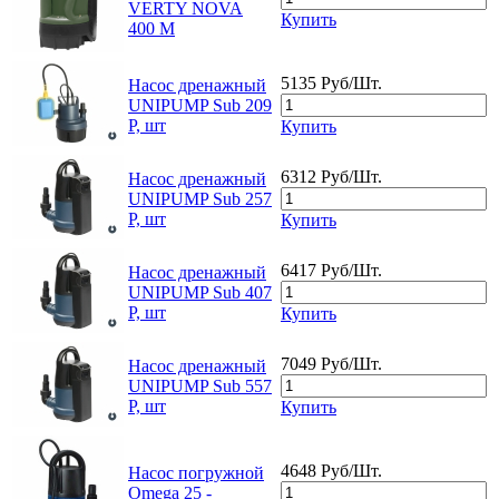
VERTY NOVA
Купить
400 M
5135 Руб/Шт.
Насос дренажный
UNIPUMP Sub 209
P, шт
Купить
6312 Руб/Шт.
Насос дренажный
UNIPUMP Sub 257
P, шт
Купить
6417 Руб/Шт.
Насос дренажный
UNIPUMP Sub 407
P, шт
Купить
7049 Руб/Шт.
Насос дренажный
UNIPUMP Sub 557
P, шт
Купить
4648 Руб/Шт.
Насос погружной
Omega 25 -