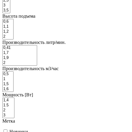
Высота подъема
Производительность литр/мин.
Производительность м3/час
Мощность [Вт]
Метка
Новинки