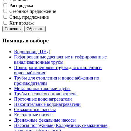
Распродажа
Сезонное предложение
Спец. предложение
Хит продаж
Показать
Сбросить
Помощь в выборе
Водопровод ПНД
Гофрированные дренажные и гофрированные
канализационные трубы
Полипропиленовые трубы для отопления и
водоснабжения
Трубы для отопления и водоснабжения по
производителям
Металлопластиковые трубы
Трубы из сшитого полиэтилена
Проточные водонагреватели
Накопительные водонагреватели
Скважинные насосы
Колодезные насосы
Дренажные фекальные насосы
Насосы погружные (Колодезные, скважинные,
дренажные фекальные)