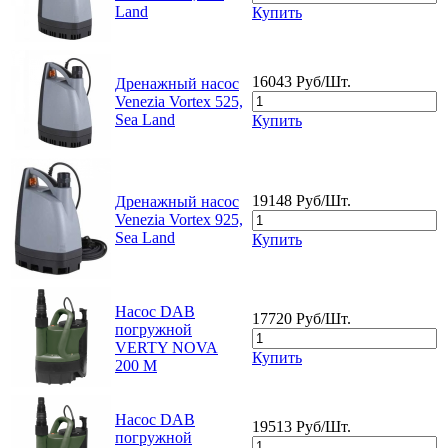
Land
Купить
16043 Руб/Шт.
Дренажный насос
Venezia Vortex 525,
Sea Land
Купить
19148 Руб/Шт.
Дренажный насос
Venezia Vortex 925,
Sea Land
Купить
Насос DAB
17720 Руб/Шт.
погружной
VERTY NOVA
Купить
200 M
Насос DAB
19513 Руб/Шт.
погружной