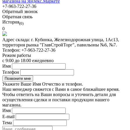
+7-963-722-27-36
Обратный звонок
Обратная связь
История
(0)
0
Адрес склада:
г. Кубинка, Железнодорожная улица, 1Ас13,
территория рынка "ГлавСтройТорг", павильоны №6, №7.
Телефон:
+7-963-722-27-36
Режим работы
с 9:00 до 18:00 ежедневно
Имя
Телефон
Укажите Ваше Имя Отчество и телефон.
Наш менеджер свяжется с Вами в самое ближайшее время.
Чтобы ответить на Ваши вопросы и уточнить детали для
осуществления сделки и поставки продукции нашего
магазина.
Имя
E-mail
Тема