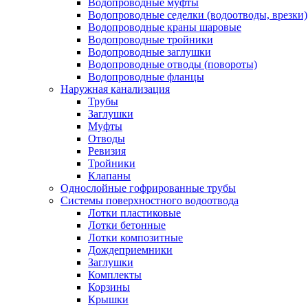
Водопроводные муфты
Водопроводные седелки (водоотводы, врезки)
Водопроводные краны шаровые
Водопроводные тройники
Водопроводные заглушки
Водопроводные отводы (повороты)
Водопроводные фланцы
Наружная канализация
Трубы
Заглушки
Муфты
Отводы
Ревизия
Тройники
Клапаны
Однослойные гофрированные трубы
Системы поверхностного водоотвода
Лотки пластиковые
Лотки бетонные
Лотки композитные
Дождеприемники
Заглушки
Комплекты
Корзины
Крышки