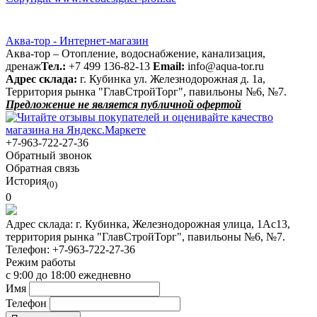
Аква-тор - Интернет-магазин
Аква-тор – Отопление, водоснабжение, канализация,
дренаж
Тел.:
+7 499 136-82-13
Email:
info@aqua-tor.ru
Адрес склада:
г. Кубинка ул. Железнодорожная д. 1а,
Территория рынка "ГлавСтройТорг", павильоны №6, №7.
Предложение не является публичной офертой
+7-963-722-27-36
Обратный звонок
Обратная связь
История
(0)
0
Адрес склада:
г. Кубинка, Железнодорожная улица, 1Ас13,
территория рынка "ГлавСтройТорг", павильоны №6, №7.
Телефон:
+7-963-722-27-36
Режим работы
с 9:00 до 18:00 ежедневно
Имя
Телефон