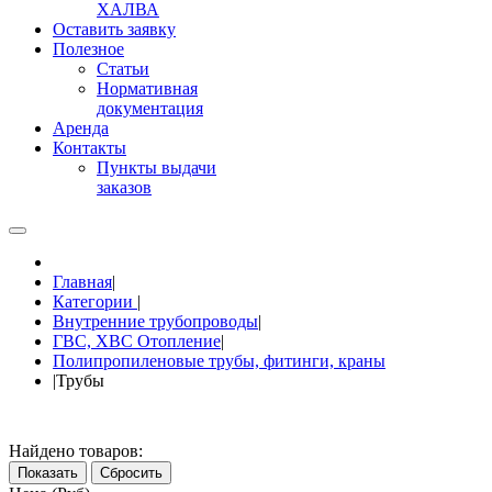
ХАЛВА
Оставить заявку
Полезное
Статьи
Нормативная
документация
Аренда
Контакты
Пункты выдачи
заказов
Главная
|
Категории
|
Внутренние трубопроводы
|
ГВС, ХВС Отопление
|
Полипропиленовые трубы, фитинги, краны
|
Трубы
Найдено товаров:
Показать
Сбросить