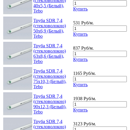
(стекловолокно)
40x5,5 (Белый),
Купить
Tebo
Труба SDR 7,4
531 Руб/м.
(стекловолокно)
50x6,9 (Белый),
Купить
Tebo
Труба SDR 7,4
837 Руб/м.
(стекловолокно)
63x8,6 (Белый),
Купить
Tebo
Труба SDR 7,4
1165 Руб/м.
(стекловолокно)
75x10,3 (Белый),
Купить
Tebo
Труба SDR 7,4
1938 Руб/м.
(стекловолокно)
90x12,3 (Белый),
Купить
Tebo
Труба SDR 7,4
3123 Руб/м.
(стекловолокно)