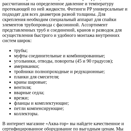
рассчитанная на определенное давление и температуру
протекающей по ней жидкости. Фитинги PP универсальные и
подходят для всех диаметров разной толщины. Для
скрепления необходим специальный аппарат для спайки
элементов трубопровода с фасониной. Ассортимент
представленных труб и соединений, кранов и разводок для
осуществления быстрого и удобного монтажа внутренних
систем широк:
трубы;
муфты соединительные и комбинированные;
угольники, отводы, повороты (45 и 90 градусов);
американки;
тройники полнопроходные и редукционные;
планки для смесителя;
краны шаровые;
вентиля;
вварные седла;
врезки;
фланцы и комплектующие;
петли компенсирующие;
коллекторы.
В интернет магазине «Аква-тор» вы найдете качественное и
сертифицированное оборудование по выгодным ценам. Мы