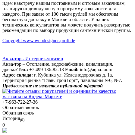
идем навстречу нашим постоянным и оптовым заказчикам,
планируя индивидуальную программу лояльности для
каждого. При заказе от 100 тысяч рублей мы обеспечим
бесплатную доставку в Москве и области. У наших
технических консультантов вы можете получить развернутые
рекомендации по выбору продукции сантехнической группы.
Copyright www.webdesigner-profi.de
Аква-тор - Интернет-магазин
Аква-тор – Отопление, водоснабжение, канализация,
дренаж
Тел.:
+7 499 136-82-13
Email:
info@aqua-tor.ru
Адрес склада:
г. Кубинка ул. Железнодорожная д. 1а,
Территория рынка "ГлавСтройТорг", павильоны №6, №7.
Предложение не является публичной офертой
+7-963-722-27-36
Обратный звонок
Обратная связь
История
(0)
0