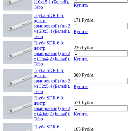
110x15,1 (Белый),
Купить
Tebo
Труба SDR 6 (с
171 Руб/м.
центр.
армировкой) (по 2
м) 20x3,4 (Белый),
Купить
Tebo
Труба SDR 6 (с
236 Руб/м.
центр.
армировкой) (по 2
м) 25x4,2 (Белый),
Купить
Tebo
Труба SDR 6 (с
380 Руб/м.
центр.
армировкой) (по 2
м) 32x5,4 (Белый),
Купить
Tebo
Труба SDR 6 (с
571 Руб/м.
центр.
армировкой) (по 2
м) 40x6,7 (Белый),
Купить
Tebo
Труба SDR 6
105 Руб/м.