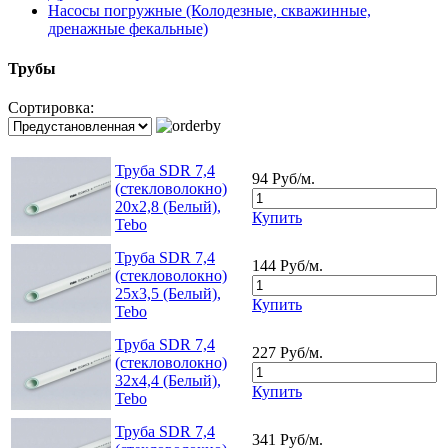
Насосы погружные (Колодезные, скважинные,
дренажные фекальные)
Трубы
Сортировка:
Труба SDR 7,4
94 Руб/м.
(стекловолокно)
20x2,8 (Белый),
Купить
Tebo
Труба SDR 7,4
144 Руб/м.
(стекловолокно)
25x3,5 (Белый),
Купить
Tebo
Труба SDR 7,4
227 Руб/м.
(стекловолокно)
32x4,4 (Белый),
Купить
Tebo
Труба SDR 7,4
341 Руб/м.