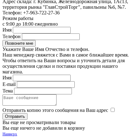
Адрес склада:
г. Кубинка, Железнодорожная улица, 1Ас13,
территория рынка "ГлавСтройТорг", павильоны №6, №7.
Телефон:
+7-963-722-27-36
Режим работы
с 9:00 до 18:00 ежедневно
Имя
Телефон
Укажите Ваше Имя Отчество и телефон.
Наш менеджер свяжется с Вами в самое ближайшее время.
Чтобы ответить на Ваши вопросы и уточнить детали для
осуществления сделки и поставки продукции нашего
магазина.
Имя
E-mail
Тема
Отправить копию этого сообщения на Ваш адрес
Вы еще не просматривали товары
Вы еще ничего не добавили в корзину
Навверх