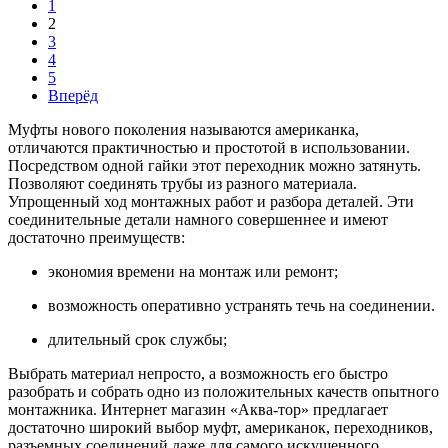
1
2
3
4
5
Вперёд
Муфты нового поколения называются американка,
отличаются практичностью и простотой в использовании.
Посредством одной гайки этот переходник можно затянуть.
Позволяют соединять трубы из разного материала.
Упрощенный ход монтажных работ и разбора деталей. Эти
соединительные детали намного совершеннее и имеют
достаточно преимуществ:
экономия времени на монтаж или ремонт;
возможность оперативно устранять течь на соединении.
длительный срок службы;
Выбрать материал непросто, а возможность его быстро
разобрать и собрать одно из положительных качеств опытного
монтажника. Интернет магазин «Аква-тор» предлагает
достаточно широкий выбор муфт, американок, переходников,
разъемных соединений даже для самого искушенного