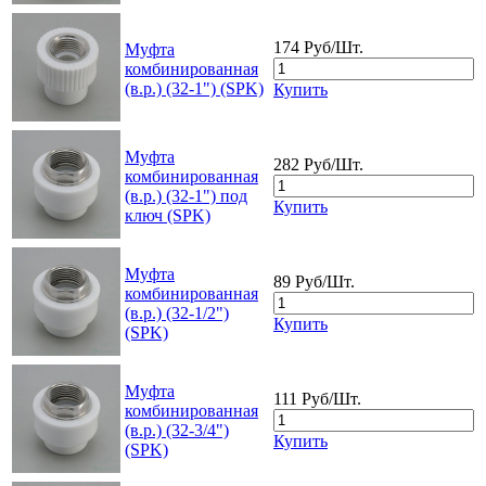
174 Руб/Шт.
Муфта
комбинированная
(в.р.) (32-1") (SPK)
Купить
Муфта
282 Руб/Шт.
комбинированная
(в.р.) (32-1") под
Купить
ключ (SPK)
Муфта
89 Руб/Шт.
комбинированная
(в.р.) (32-1/2")
Купить
(SPK)
Муфта
111 Руб/Шт.
комбинированная
(в.р.) (32-3/4")
Купить
(SPK)