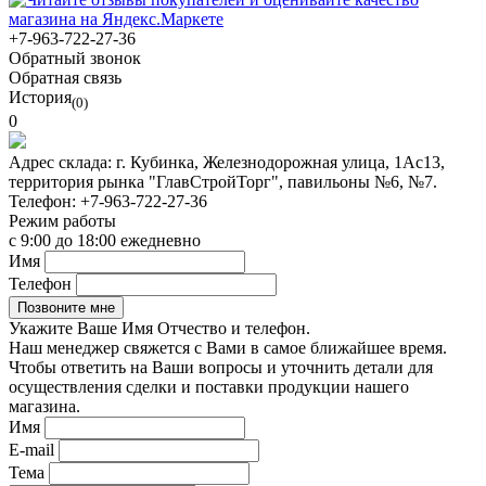
+7-963-722-27-36
Обратный звонок
Обратная связь
История
(0)
0
Адрес склада:
г. Кубинка, Железнодорожная улица, 1Ас13,
территория рынка "ГлавСтройТорг", павильоны №6, №7.
Телефон:
+7-963-722-27-36
Режим работы
с 9:00 до 18:00 ежедневно
Имя
Телефон
Укажите Ваше Имя Отчество и телефон.
Наш менеджер свяжется с Вами в самое ближайшее время.
Чтобы ответить на Ваши вопросы и уточнить детали для
осуществления сделки и поставки продукции нашего
магазина.
Имя
E-mail
Тема