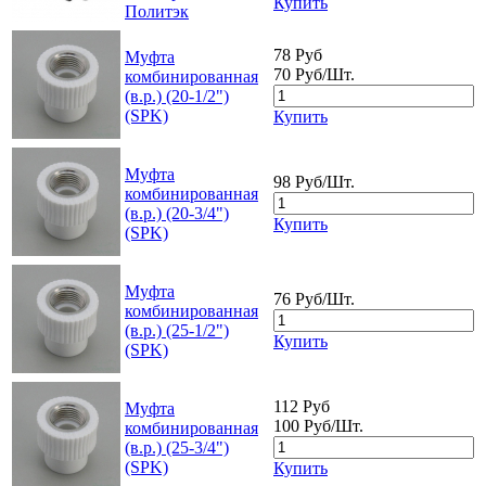
Купить
Политэк
78 Руб
Муфта
70 Руб/Шт.
комбинированная
(в.р.) (20-1/2")
(SPK)
Купить
Муфта
98 Руб/Шт.
комбинированная
(в.р.) (20-3/4")
Купить
(SPK)
Муфта
76 Руб/Шт.
комбинированная
(в.р.) (25-1/2")
Купить
(SPK)
112 Руб
Муфта
100 Руб/Шт.
комбинированная
(в.р.) (25-3/4")
(SPK)
Купить