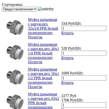
Сортировка:
Муфта разъемная
334 Руб/Шт.
с наруж.рез.
32х3/4 PPR белый
полипропилен
Купить
Политэк
Муфта разъемная
528 Руб/Шт.
с наружн.рез. 40х1
1/4 PPR белый
полипропилен
Купить
Политэк
Муфта разъемная
1009 Руб/Шт.
с наружн.рез. 50х1
1/2 PPR белый
полипропилен
Купить
Политэк
Муфта разъемная
2277 Руб
с наружн.рез. 63х2
1708 Руб/Шт.
PPR белый
полипропилен