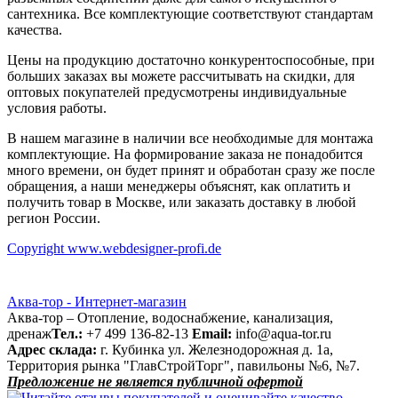
сантехника. Все комплектующие соответствуют стандартам
качества.
Цены на продукцию достаточно конкурентоспособные, при
больших заказах вы можете рассчитывать на скидки, для
оптовых покупателей предусмотрены индивидуальные
условия работы.
В нашем магазине в наличии все необходимые для монтажа
комплектующие. На формирование заказа не понадобится
много времени, он будет принят и обработан сразу же после
обращения, а наши менеджеры объяснят, как оплатить и
получить товар в Москве, или заказать доставку в любой
регион России.
Copyright www.webdesigner-profi.de
Аква-тор - Интернет-магазин
Аква-тор – Отопление, водоснабжение, канализация,
дренаж
Тел.:
+7 499 136-82-13
Email:
info@aqua-tor.ru
Адрес склада:
г. Кубинка ул. Железнодорожная д. 1а,
Территория рынка "ГлавСтройТорг", павильоны №6, №7.
Предложение не является публичной офертой