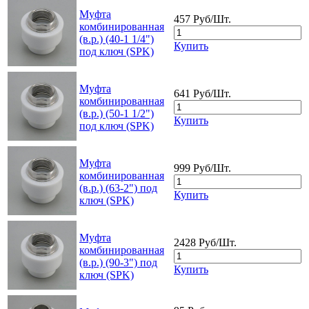
Муфта
457 Руб/Шт.
комбинированная
(в.р.) (40-1 1/4")
Купить
под ключ (SPK)
Муфта
641 Руб/Шт.
комбинированная
(в.р.) (50-1 1/2")
Купить
под ключ (SPK)
Муфта
999 Руб/Шт.
комбинированная
(в.р.) (63-2") под
Купить
ключ (SPK)
Муфта
2428 Руб/Шт.
комбинированная
(в.р.) (90-3") под
Купить
ключ (SPK)