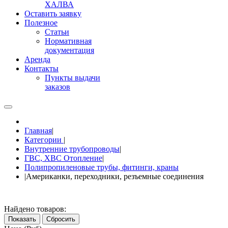
ХАЛВА
Оставить заявку
Полезное
Статьи
Нормативная
документация
Аренда
Контакты
Пункты выдачи
заказов
Главная
|
Категории
|
Внутренние трубопроводы
|
ГВС, ХВС Отопление
|
Полипропиленовые трубы, фитинги, краны
|
Американки, переходники, резъемные соединения
Найдено товаров:
Показать
Сбросить